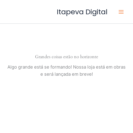
Ir
Itapeva Digital
para
o
conteúdo
Grandes coisas estão no horizonte
Algo grande está se formando! Nossa loja está em obras
e será lançada em breve!